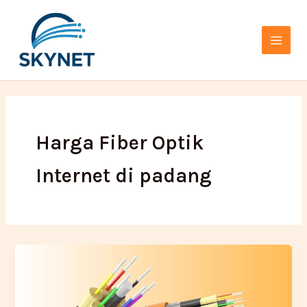
Lewati
Main
ke
Menu
konten
Harga Fiber Optik
Internet di padang