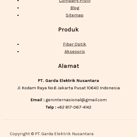
Company Profil
Blog
Sitemap
Produk
Fiber Optik
Aksesoris
Alamat
PT. Garda Elektrik Nusantara
Jl. Kodam Raya No.6 Jakarta Pusat 10640 Indonesia
Email :
geninternasional@gmail.com
Telp :
+62 817-067-4142
Copyright © PT. Garda Elektrik Nusantara