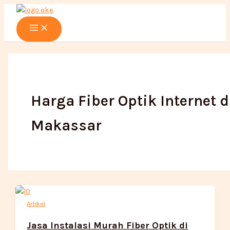
Main
Lewati
Menu
ke
konten
Harga Fiber Optik Internet d
Makassar
Artikel
Jasa Instalasi Murah Fiber Optik di