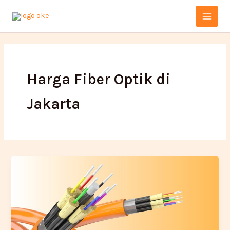
Lewati
Main
ke
Menu
konten
Harga Fiber Optik di
Jakarta