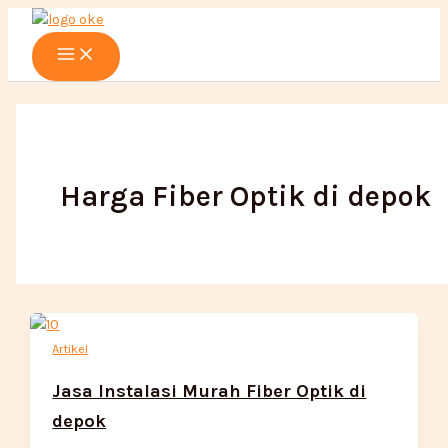
Main
Lewati
Menu
ke
konten
Harga Fiber Optik di depok
Artikel
Jasa Instalasi Murah Fiber Optik di
depok