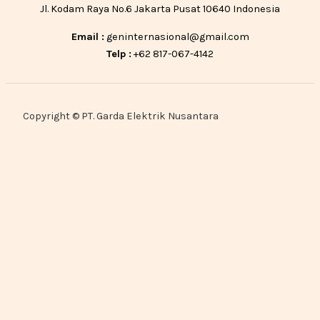
Jl. Kodam Raya No.6 Jakarta Pusat 10640 Indonesia
Email :
geninternasional@gmail.com
Telp :
+62 817-067-4142
Copyright © PT. Garda Elektrik Nusantara