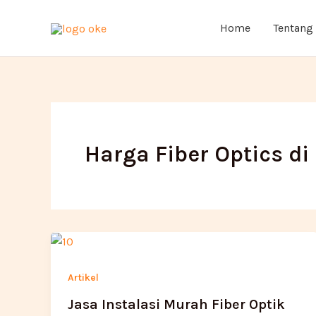
Lewati
ke
Home
Tentang
konten
Harga Fiber Optics d
Artikel
Jasa Instalasi Murah Fiber Optik