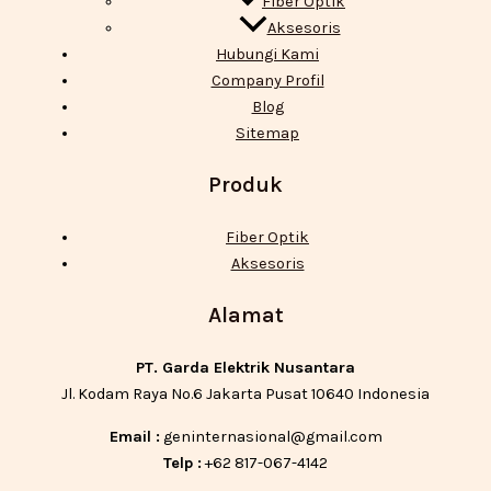
Fiber Optik
Aksesoris
Hubungi Kami
Company Profil
Blog
Sitemap
Produk
Fiber Optik
Aksesoris
Alamat
PT. Garda Elektrik Nusantara
Jl. Kodam Raya No.6 Jakarta Pusat 10640 Indonesia
Email :
geninternasional@gmail.com
Telp :
+62 817-067-4142