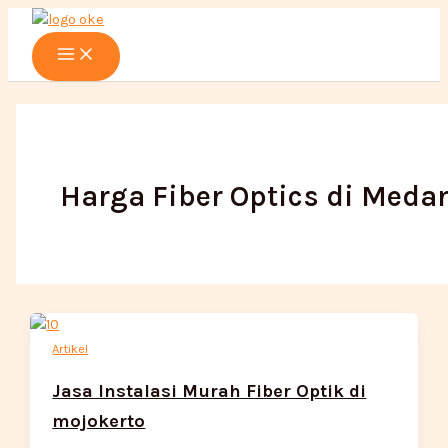
Main
Lewati
Menu
ke
konten
Harga Fiber Optics di Meda
Artikel
Jasa Instalasi Murah Fiber Optik di
mojokerto