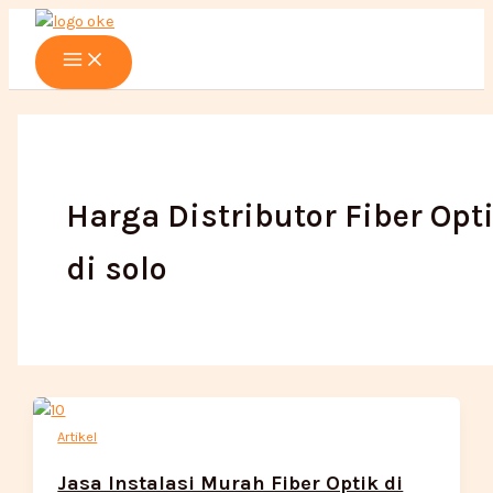
Main
Lewati
Menu
ke
konten
Harga Distributor Fiber Opt
di solo
Artikel
Jasa Instalasi Murah Fiber Optik di