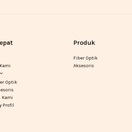
Cepat
Produk
Fiber Optik
 Kami
Aksesoris
er Optik
esoris
 Kami
Profil