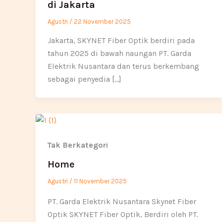
di Jakarta
Agustri
/
22 November 2025
Jakarta, SKYNET Fiber Optik berdiri pada
tahun 2025 di bawah naungan PT. Garda
Elektrik Nusantara dan terus berkembang
sebagai penyedia […]
Tak Berkategori
Home
Agustri
/
11 November 2025
PT. Garda Elektrik Nusantara Skynet Fiber
Optik SKYNET Fiber Optik, Berdiri oleh PT.