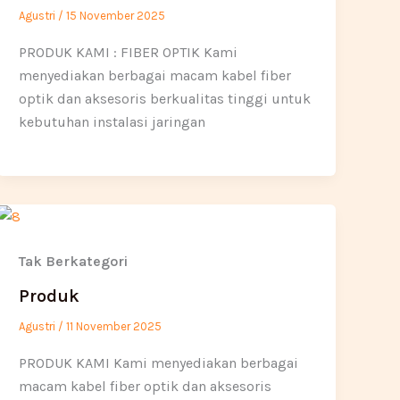
Agustri
/
15 November 2025
PRODUK KAMI : FIBER OPTIK Kami
menyediakan berbagai macam kabel fiber
optik dan aksesoris berkualitas tinggi untuk
kebutuhan instalasi jaringan
Tak Berkategori
Produk
Agustri
/
11 November 2025
PRODUK KAMI Kami menyediakan berbagai
macam kabel fiber optik dan aksesoris