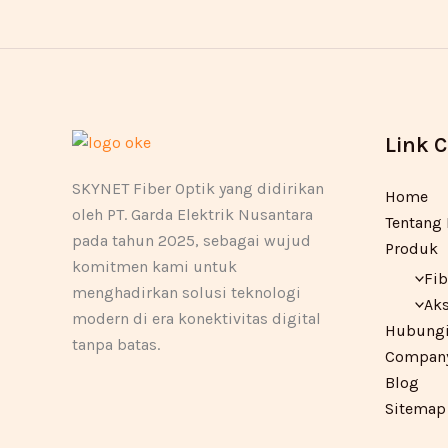
Link 
SKYNET Fiber Optik yang didirikan
Home
oleh PT. Garda Elektrik Nusantara
Tentang
pada tahun 2025, sebagai wujud
Produk
komitmen kami untuk
Fib
menghadirkan solusi teknologi
Aks
modern di era konektivitas digital
Hubungi
tanpa batas.
Company 
Blog
Sitemap