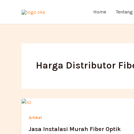
Lewati
ke
Home
Tentang
konten
Harga Distributor Fib
Artikel
Jasa Instalasi Murah Fiber Optik