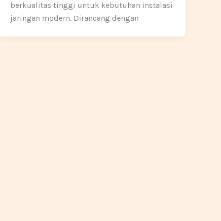
berkualitas tinggi untuk kebutuhan instalasi
jaringan modern. Dirancang dengan