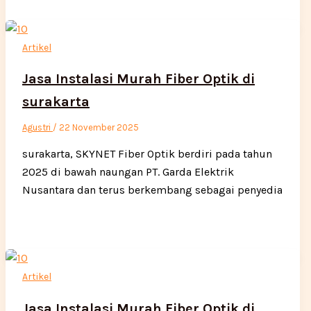
Artikel
Jasa Instalasi Murah Fiber Optik di
surakarta
Agustri
/
22 November 2025
surakarta, SKYNET Fiber Optik berdiri pada tahun
2025 di bawah naungan PT. Garda Elektrik
Nusantara dan terus berkembang sebagai penyedia
Artikel
Jasa Instalasi Murah Fiber Optik di