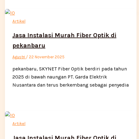
Artikel
Jasa Instalasi Murah Fiber Optik di
pekanbaru
Agustri
/
22 November 2025
pekanbaru, SKYNET Fiber Optik berdiri pada tahun
2025 di bawah naungan PT. Garda Elektrik
Nusantara dan terus berkembang sebagai penyedia
Artikel
Jasa Instalasi Murah Fiber Optik di