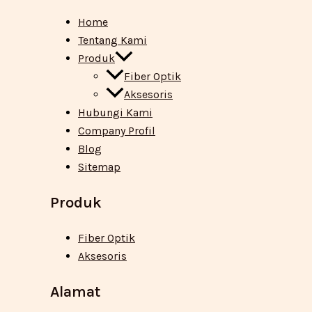
Home
Tentang Kami
Produk
Fiber Optik
Aksesoris
Hubungi Kami
Company Profil
Blog
Sitemap
Produk
Fiber Optik
Aksesoris
Alamat