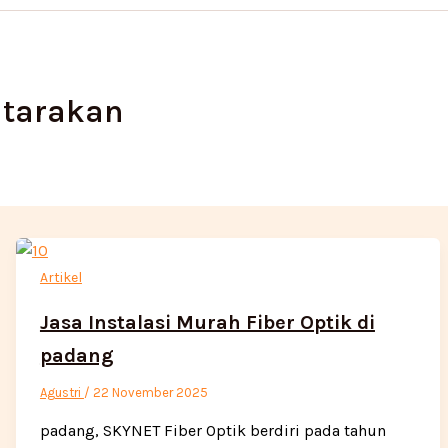
 tarakan
Artikel
Jasa Instalasi Murah Fiber Optik di
padang
Agustri
/
22 November 2025
padang, SKYNET Fiber Optik berdiri pada tahun