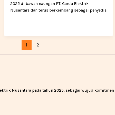
2025 di bawah naungan PT. Garda Elektrik
Nusantara dan terus berkembang sebagai penyedia
1
2
 Elektrik Nusantara pada tahun 2025, sebagai wujud komitme