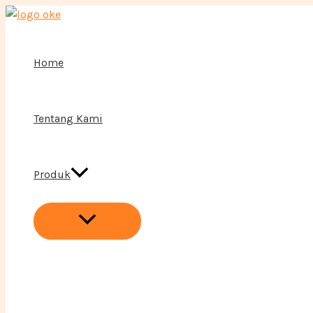
Menu
Lewati
Toggle
ke
konten
Home
Tentang Kami
Produk