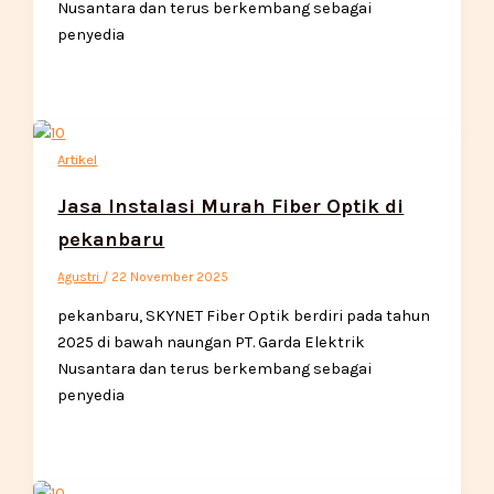
Nusantara dan terus berkembang sebagai
penyedia
Artikel
Jasa Instalasi Murah Fiber Optik di
pekanbaru
Agustri
/
22 November 2025
pekanbaru, SKYNET Fiber Optik berdiri pada tahun
2025 di bawah naungan PT. Garda Elektrik
Nusantara dan terus berkembang sebagai
penyedia