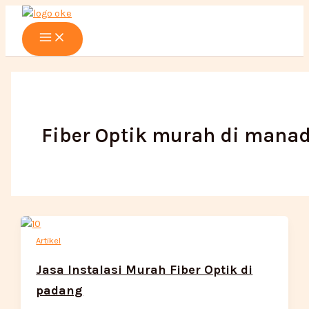
Main
Lewati
Menu
ke
konten
Fiber Optik murah di mana
Artikel
Jasa Instalasi Murah Fiber Optik di
padang