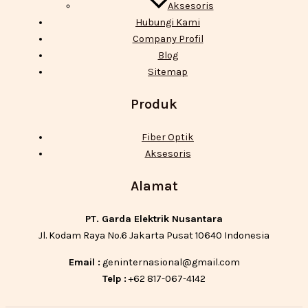
Aksesoris
Hubungi Kami
Company Profil
Blog
Sitemap
Produk
Fiber Optik
Aksesoris
Alamat
PT. Garda Elektrik Nusantara
Jl. Kodam Raya No.6 Jakarta Pusat 10640 Indonesia
Email :
geninternasional@gmail.com
Telp :
+62 817-067-4142