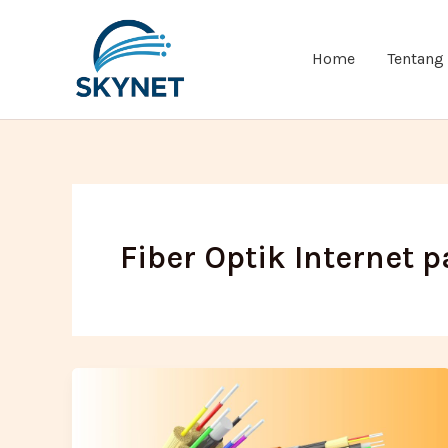
Lewati
ke
Home
Tentang
konten
Fiber Optik Internet p