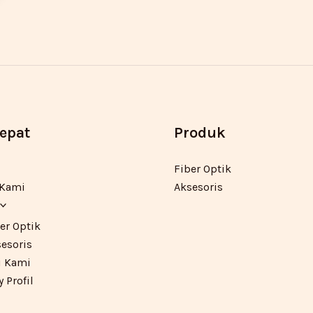
Cepat
Produk
Fiber Optik
 Kami
Aksesoris
er Optik
esoris
 Kami
Profil