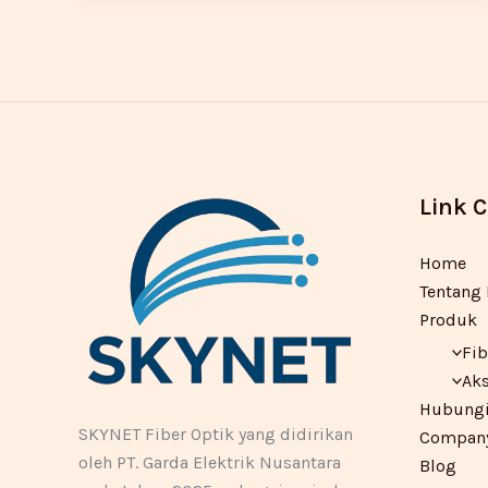
Link 
Home
Tentang
Produk
Fib
Aks
Hubungi
SKYNET Fiber Optik yang didirikan
Company 
oleh PT. Garda Elektrik Nusantara
Blog