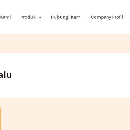
 Kami
Produk
Hubungi Kami
Company Profil
alu