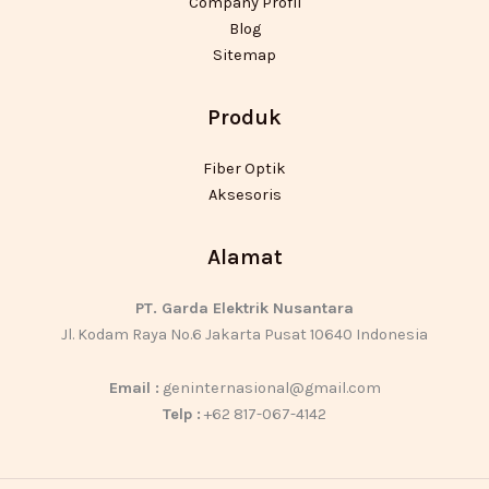
Company Profil
Blog
Sitemap
Produk
Fiber Optik
Aksesoris
Alamat
PT. Garda Elektrik Nusantara
Jl. Kodam Raya No.6 Jakarta Pusat 10640 Indonesia
Email :
geninternasional@gmail.com
Telp :
+62 817-067-4142