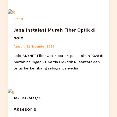
Artikel
Jasa Instalasi Murah Fiber Optik di
solo
Agustri
/
22 November 2025
solo, SKYNET Fiber Optik berdiri pada tahun 2025 di
bawah naungan PT. Garda Elektrik Nusantara dan
terus berkembang sebagai penyedia
Tak Berkategori
Aksesoris