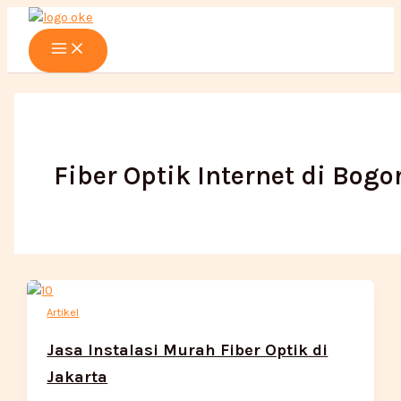
Main
Lewati
Menu
ke
konten
Fiber Optik Internet di Bogo
Artikel
Jasa Instalasi Murah Fiber Optik di
Jakarta