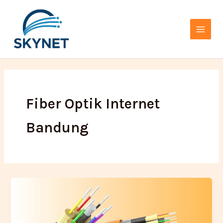
Lewati
Main
ke
Menu
konten
Fiber Optik Internet
Bandung