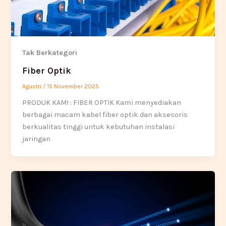
Tak Berkategori
Fiber Optik
Agustri
/
15 November 2025
PRODUK KAMI : FIBER OPTIK Kami menyediakan
berbagai macam kabel fiber optik dan aksesoris
berkualitas tinggi untuk kebutuhan instalasi
jaringan