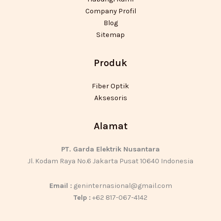
Company Profil
Blog
Sitemap
Produk
Fiber Optik
Aksesoris
Alamat
PT. Garda Elektrik Nusantara
Jl. Kodam Raya No.6 Jakarta Pusat 10640 Indonesia
Email :
geninternasional@gmail.com
Telp :
+62 817-067-4142