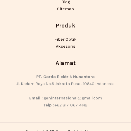
Blog
Sitemap
Produk
Fiber Optik
Aksesoris
Alamat
PT. Garda Elektrik Nusantara
Jl. Kodam Raya No.6 Jakarta Pusat 10640 Indonesia
Email :
geninternasional@gmail.com
Telp :
+62 817-067-4142