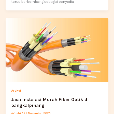
terus berkembang sebagai penyedia
Artikel
Jasa Instalasi Murah Fiber Optik di
pangkalpinang
Agustri
/
22 November 2025