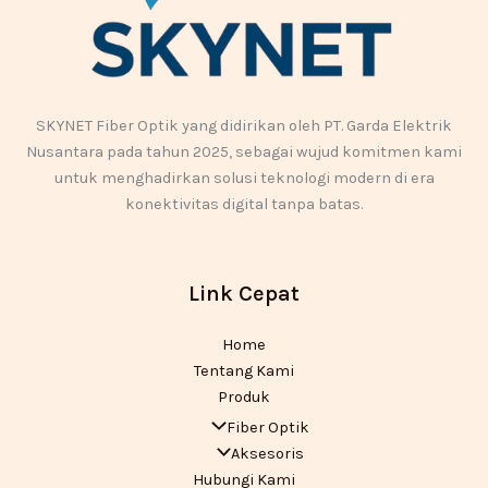
SKYNET Fiber Optik yang didirikan oleh PT. Garda Elektrik
Nusantara pada tahun 2025, sebagai wujud komitmen kami
untuk menghadirkan solusi teknologi modern di era
konektivitas digital tanpa batas.
Link Cepat
Home
Tentang Kami
Produk
Fiber Optik
Aksesoris
Hubungi Kami