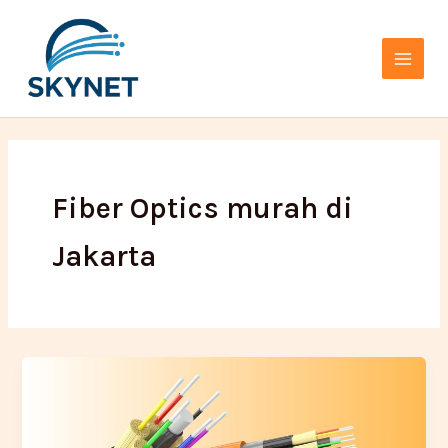
Lewati
Main
ke
Menu
konten
Fiber Optics murah di
Jakarta