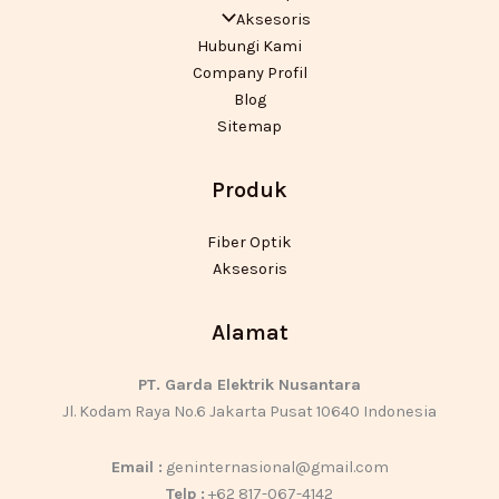
Aksesoris
Hubungi Kami
Company Profil
Blog
Sitemap
Produk
Fiber Optik
Aksesoris
Alamat
PT. Garda Elektrik Nusantara
Jl. Kodam Raya No.6 Jakarta Pusat 10640 Indonesia
Email :
geninternasional@gmail.com
Telp :
+62 817-067-4142