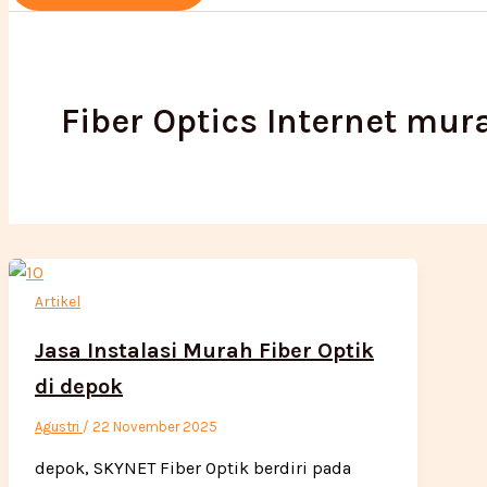
Fiber Optics Internet mur
Artikel
Jasa Instalasi Murah Fiber Optik
di depok
Agustri
/
22 November 2025
depok, SKYNET Fiber Optik berdiri pada