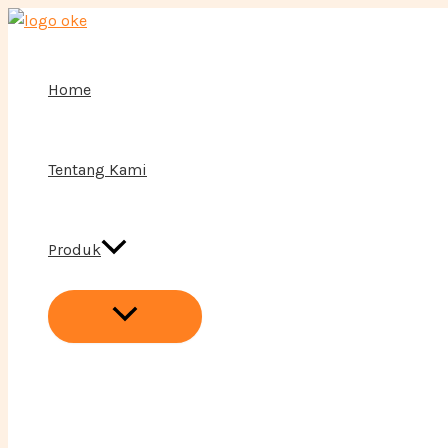
Menu
Lewati
Toggle
ke
konten
Home
Tentang Kami
Produk