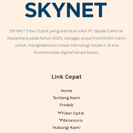
SKYNET Fiber Optik yang didirikan oleh PT. Garda Elektrik
Nusantara pada tahun 2025, sebagai wujud komitmen kami
untuk menghadirkan solusi teknologi modern di era
konektivitas digital tanpa batas.
Link Cepat
Home
Tentang Kami
Produk
Fiber Optik
Aksesoris
Hubungi Kami