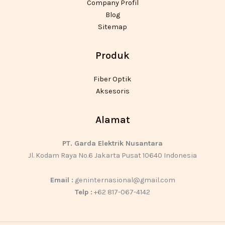
Company Profil
Blog
Sitemap
Produk
Fiber Optik
Aksesoris
Alamat
PT. Garda Elektrik Nusantara
Jl. Kodam Raya No.6 Jakarta Pusat 10640 Indonesia
Email :
geninternasional@gmail.com
Telp :
+62 817-067-4142