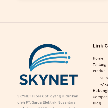
Link 
Home
Tentang
Produk
Fib
Aks
Hubungi
SKYNET Fiber Optik yang didirikan
Company 
oleh PT. Garda Elektrik Nusantara
Blog