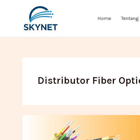
Lewati
ke
Home
Tentang
konten
Distributor Fiber Opt