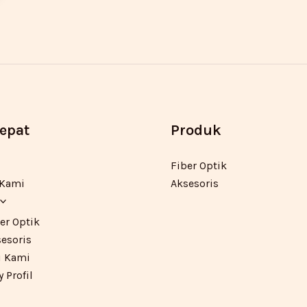
Cepat
Produk
Fiber Optik
 Kami
Aksesoris
er Optik
esoris
 Kami
Profil