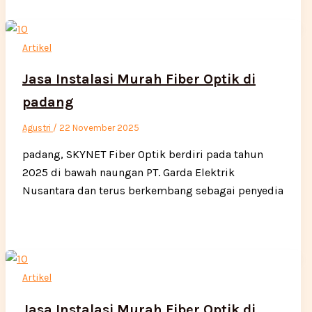
Artikel
Jasa Instalasi Murah Fiber Optik di
padang
Agustri
/
22 November 2025
padang, SKYNET Fiber Optik berdiri pada tahun
2025 di bawah naungan PT. Garda Elektrik
Nusantara dan terus berkembang sebagai penyedia
Artikel
Jasa Instalasi Murah Fiber Optik di