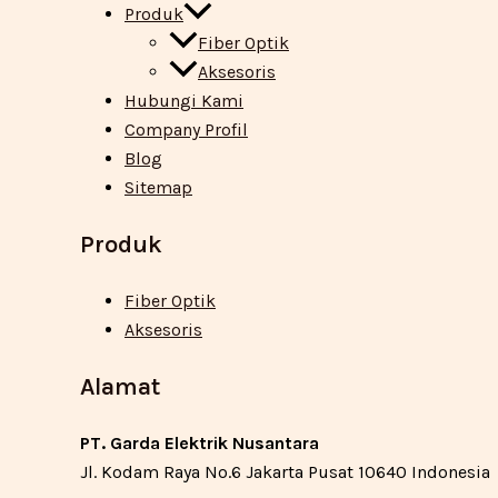
Produk
Fiber Optik
Aksesoris
Hubungi Kami
Company Profil
Blog
Sitemap
Produk
Fiber Optik
Aksesoris
Alamat
PT. Garda Elektrik Nusantara
Jl. Kodam Raya No.6 Jakarta Pusat 10640 Indonesia