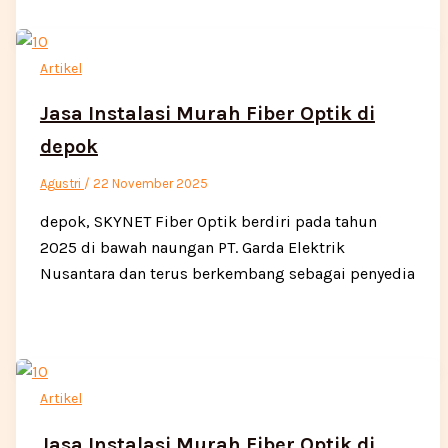
Artikel
Jasa Instalasi Murah Fiber Optik di
depok
Agustri
/
22 November 2025
depok, SKYNET Fiber Optik berdiri pada tahun
2025 di bawah naungan PT. Garda Elektrik
Nusantara dan terus berkembang sebagai penyedia
Artikel
Jasa Instalasi Murah Fiber Optik di