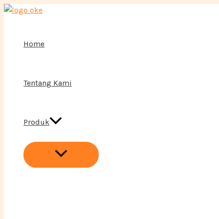
Menu
Lewati
Toggle
ke
konten
Home
Tentang Kami
Produk