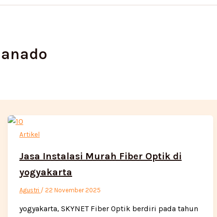
 manado
Artikel
Jasa Instalasi Murah Fiber Optik di
yogyakarta
Agustri
/
22 November 2025
yogyakarta, SKYNET Fiber Optik berdiri pada tahun