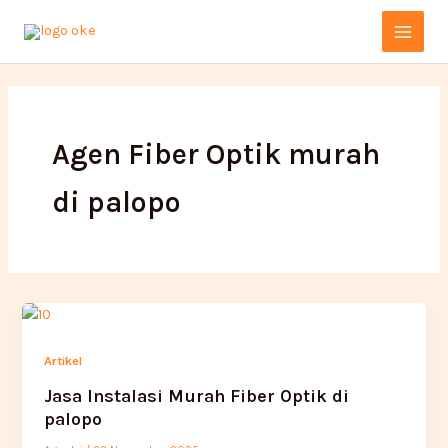
Lewati
Main
ke
Menu
konten
Agen Fiber Optik murah
di palopo
Artikel
Jasa Instalasi Murah Fiber Optik di
palopo