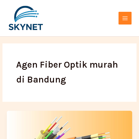
Lewati
Main
ke
Menu
konten
Agen Fiber Optik murah
di Bandung