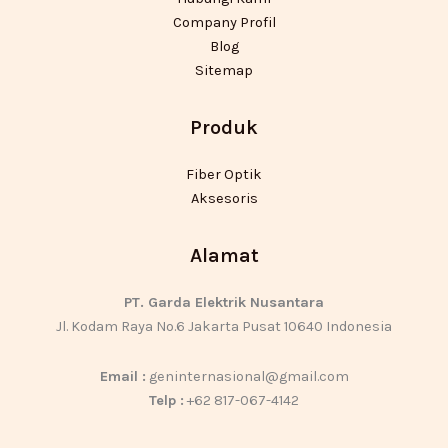
Company Profil
Blog
Sitemap
Produk
Fiber Optik
Aksesoris
Alamat
PT. Garda Elektrik Nusantara
Jl. Kodam Raya No.6 Jakarta Pusat 10640 Indonesia
Email :
geninternasional@gmail.com
Telp :
+62 817-067-4142