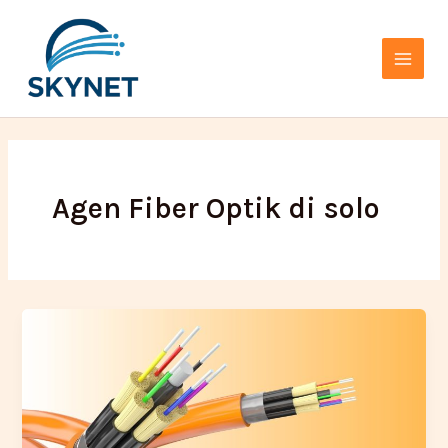
Lewati
Main
ke
Menu
konten
Agen Fiber Optik di solo