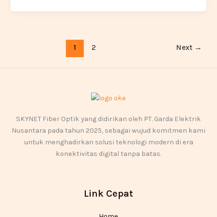
1
2
Next
→
SKYNET Fiber Optik yang didirikan oleh PT. Garda Elektrik
Nusantara pada tahun 2025, sebagai wujud komitmen kami
untuk menghadirkan solusi teknologi modern di era
konektivitas digital tanpa batas.
Link Cepat
Home