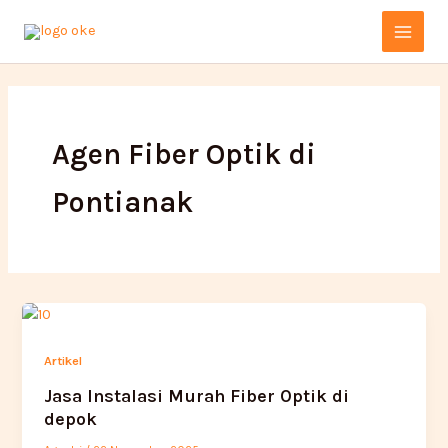
Lewati
Main
ke
Menu
konten
Agen Fiber Optik di
Pontianak
Artikel
Jasa Instalasi Murah Fiber Optik di
depok