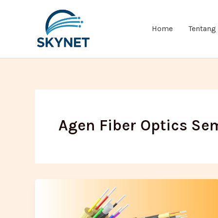
Lewati
ke
Home
Tentang
konten
Agen Fiber Optics S