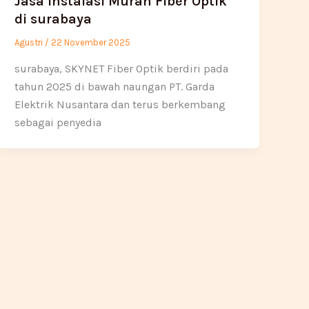
Jasa Instalasi Murah Fiber Optik
di surabaya
Agustri
/
22 November 2025
surabaya, SKYNET Fiber Optik berdiri pada
tahun 2025 di bawah naungan PT. Garda
Elektrik Nusantara dan terus berkembang
sebagai penyedia