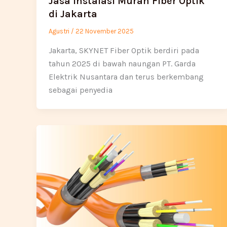
Jasa Instalasi Murah Fiber Optik
di Jakarta
Agustri
/
22 November 2025
Jakarta, SKYNET Fiber Optik berdiri pada
tahun 2025 di bawah naungan PT. Garda
Elektrik Nusantara dan terus berkembang
sebagai penyedia