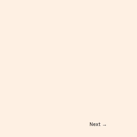
Next
→