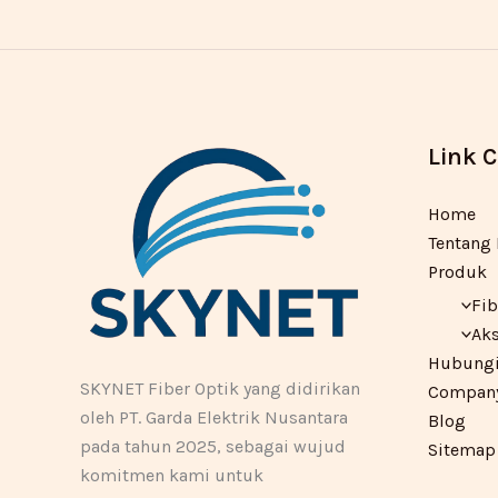
Link 
Home
Tentang
Produk
Fib
Aks
Hubungi
SKYNET Fiber Optik yang didirikan
Company 
oleh PT. Garda Elektrik Nusantara
Blog
pada tahun 2025, sebagai wujud
Sitemap
komitmen kami untuk