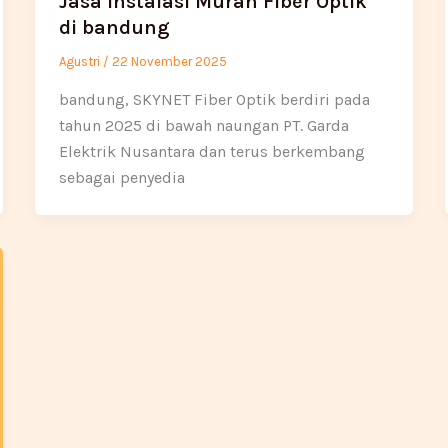
Jasa Instalasi Murah Fiber Optik
di bandung
Agustri
/
22 November 2025
bandung, SKYNET Fiber Optik berdiri pada
tahun 2025 di bawah naungan PT. Garda
Elektrik Nusantara dan terus berkembang
sebagai penyedia