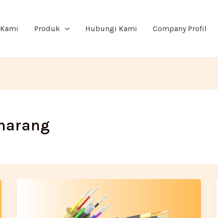
 Kami
Produk
Hubungi Kami
Company Profil
emarang