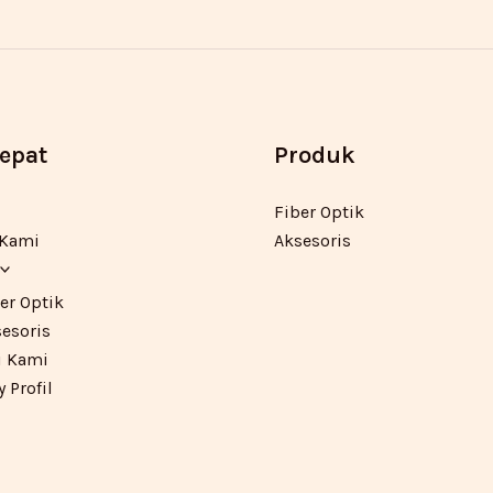
Cepat
Produk
Fiber Optik
 Kami
Aksesoris
er Optik
esoris
 Kami
Profil