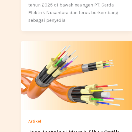
tahun 2025 di bawah naungan PT. Garda
Elektrik Nusantara dan terus berkembang
sebagai penyedia
Artikel