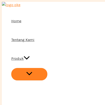
Menu
Lewati
Toggle
ke
konten
Home
Tentang Kami
Produk