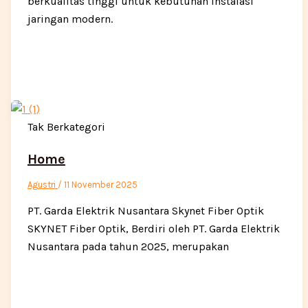
berkualitas tinggi untuk kebutuhan instalasi
jaringan modern.
Tak Berkategori
Home
Agustri
/
11 November 2025
PT. Garda Elektrik Nusantara Skynet Fiber Optik
SKYNET Fiber Optik, Berdiri oleh PT. Garda Elektrik
Nusantara pada tahun 2025, merupakan