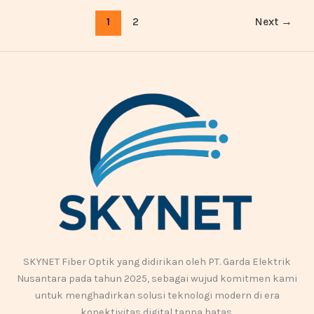
1
2
Next
→
SKYNET Fiber Optik yang didirikan oleh PT. Garda Elektrik
Nusantara pada tahun 2025, sebagai wujud komitmen kami
untuk menghadirkan solusi teknologi modern di era
konektivitas digital tanpa batas.