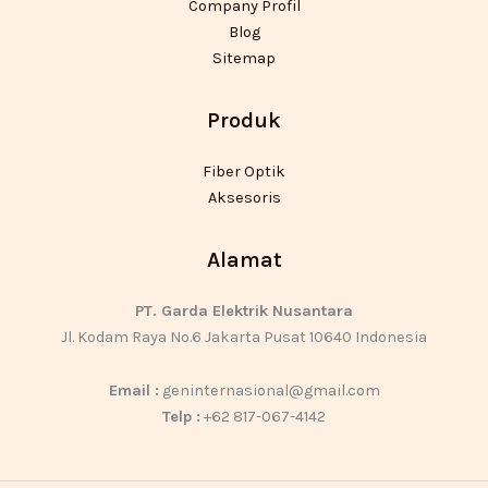
Company Profil
Blog
Sitemap
Produk
Fiber Optik
Aksesoris
Alamat
PT. Garda Elektrik Nusantara
Jl. Kodam Raya No.6 Jakarta Pusat 10640 Indonesia
Email :
geninternasional@gmail.com
Telp :
+62 817-067-4142