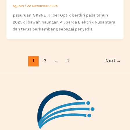
Agustri
/
22 November 2025
pasuruan, SKYNET Fiber Optik berdiri pada tahun
2025 di bawah naungan PT. Garda Elektrik Nusantara
dan terus berkembang sebagai penyedia
1
2
…
4
Next
→